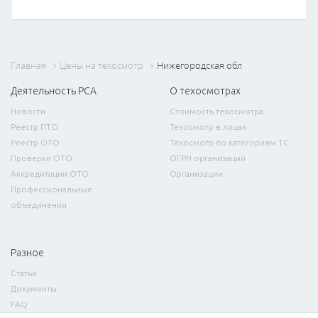
Главная
Цены на техосмотр
Нижегородская обл
Деятельность РСА
О техосмотрах
Новости
Стоимость техосмотра
Реестр ПТО
Техосмотр в лицах
Реестр ОТО
Техосмотр по категориям ТС
Проверки ОТО
ОГРН организаций
Аккредитации ОТО
Организации
Профессиональные
объединения
Разное
Статьи
Документы
FAQ