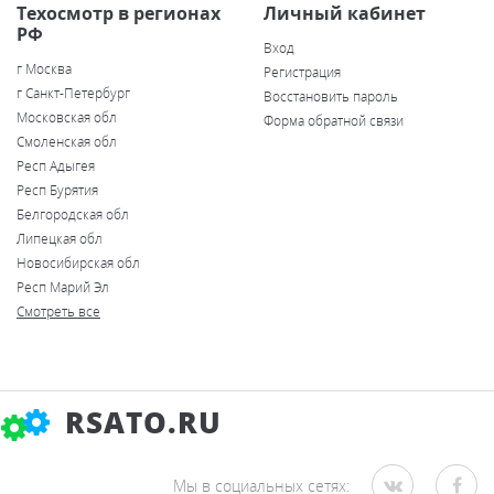
Техосмотр в регионах
Личный кабинет
РФ
Вход
г Москва
Регистрация
г Санкт-Петербург
Восстановить пароль
Московская обл
Форма обратной связи
Смоленская обл
Респ Адыгея
Респ Бурятия
Белгородская обл
Липецкая обл
Новосибирская обл
Респ Марий Эл
Смотреть все
RSATO.RU
Мы в социальных сетях: