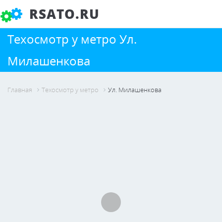
RSATO.RU
Техосмотр у метро Ул.
Милашенкова
Главная
Техосмотр у метро
Ул. Милашенкова