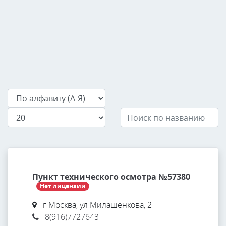
Пункт технического осмотра №57380
Нет лицензии
г Москва, ул Милашенкова, 2
8(916)7727643