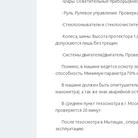
-Фары. Осветительные приборы(внешн
- Руль. Рулевое управление. Проверк
-Стеклоомыватели и стеклоочистите
-Колеса, шины. Высота протектора 1,
допускаются лишь без трещин.
-Системы двигателя/двигатель. Пров
Помимо, в машине ведется осмотр зе
способность. Минимум параметра 70% и
В машине должен быть огнетушитель,
манометра), а так же знак аварийной ос
В среднем пункт техосмотра в г. Мос
проверяется 20 минут.
После техосмотра в Мытищах , опера
эксплуатацию.