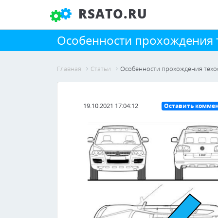
RSATO.RU
Особенности прохождения т
Главная
Статьи
Особенности прохождения техос
19.10.2021 17:04:12
Оставить комме