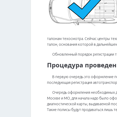
талонам техосмотра. Сейчас центры тех
талон, основания которой в дальнейше
Обновленный порядок регистрации т
Процедура проведен
В первую очередь это оформление п
последующая регистрация автотранспор
Очередь оформления необходимых до
Москве и МО, для начала надо было оф
диагностической карты, выдаваемой пос
Такие полисы будут продаваться лишь 