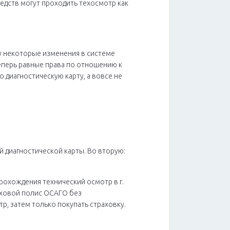
едств могут проходить техосмотр как
лу некоторые изменения в системе
еперь равные права по отношению к
диагностическую карту, а вовсе не
 диагностической карты. Во вторую:
охождения технический осмотр в г.
аховой полис ОСАГО без
р, затем только покупать страховку.