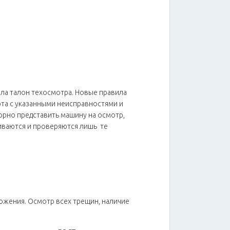
нила талон техосмотра. Новые правила
арта с указанными неисправностями и
торно представить машину на осмотр,
иваются и проверяются лишь те
ожения. Осмотр всех трещин, наличие