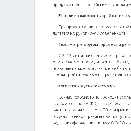
предусмотрены российским законом и 
Есть ли возможность пройти техосм
При прохождении техосмотра такой 
достаточно рукописной доверенности.
Техосмотр в другом городе или рег
С 2012, автовладелец имеет право пр
осмотр может проводиться в любых пунк
позволяет владельцам машин не быть п
чтобы пройти техосмотр, достаточно л
Когда проходить техосмотр?
Сейчас техосмотр не проходят все м
застрахован по КАСКО, а так же если ав
вас нет в наличии талона ТО или диагно
государственной границы с вас могут п
ведь при оформлении полиса ОСАГО у в