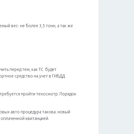
й вес- не более 3,5 тонн, а так же
ить перед тем, как ТС будет
ортное средство на учет в ГИБДД
 требуется пройти техосмотр. Порядок
овых авто процедура такова: новый
 оплаченной квитанцией.