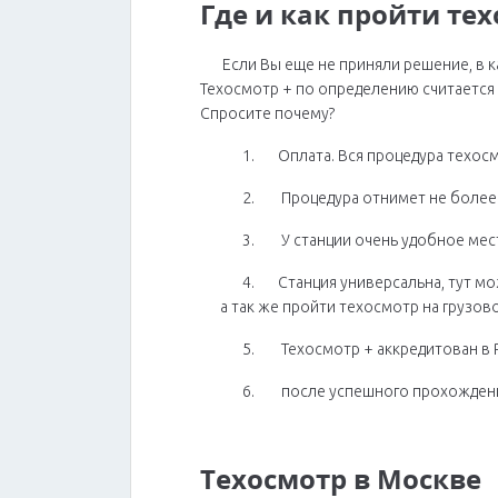
Где и как пройти те
Если Вы еще не приняли решение, в 
Техосмотр + по определению считается 
Спросите почему?
1. Оплата. Вся процедура техосм
2. Процедура отнимет не более 
3. У станции очень удобное мест
4. Станция универсальна, тут мо
а так же пройти техосмотр на грузов
5. Техосмотр + аккредитован в 
6. после успешного прохождения 
Техосмотр в Москве