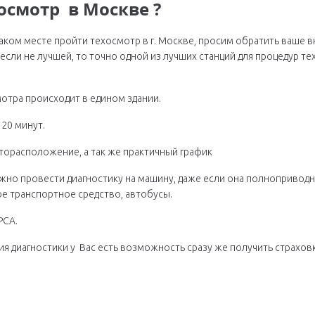
хосмотр в Москве ?
каком месте пройти техосмотр в г. Москве, просим обратить ваше 
если не лучшей, то точно одной из лучших станций для процедур т
отра происходит в едином здании.
20 минут.
орасположение, а так же практичный график
жно провести диагностику на машину, даже если она полноприводн
ое транспортное средство, автобусы.
РСА.
диагностики у Вас есть возможность сразу же получить страховк