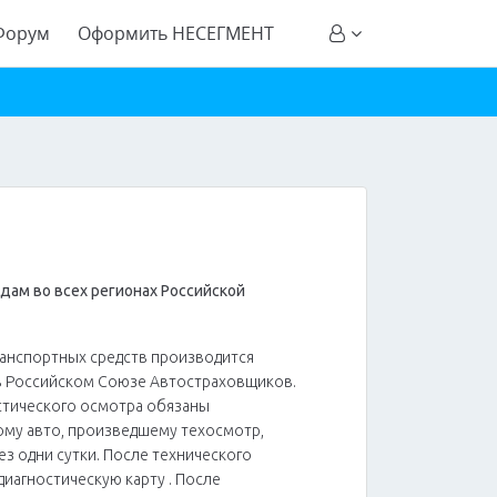
Форум
Оформить НЕСЕГМЕНТ
дам во всех регионах Российской
ранспортных средств производится
в Российском Союзе Автостраховщиков.
стического осмотра обязаны
ому авто, произведшему техосмотр,
ез одни сутки. После технического
иагностическую карту . После