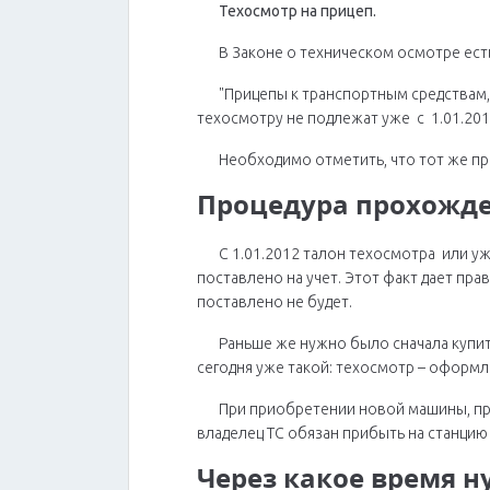
Техосмотр на прицеп.
В Законе о техническом осмотре ест
"Прицепы к транспортным средствам,
техосмотру не подлежат уже с 1.01.2012
Необходимо отметить, что тот же пр
Процедура прохожден
С 1.01.2012 талон техосмотра или у
поставлено на учет. Этот факт дает пр
поставлено не будет.
Раньше же нужно было сначала купит
сегодня уже такой: техосмотр – оформл
При приобретении новой машины, пр
владелец ТС обязан прибыть на станци
Через какое время н