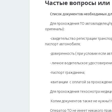
Частые вопросы или 
Список документов необходимых дл
Для прохождения ТО автовладелец/пр
оригиналы):
-свидетельство регистрации транспор
паспорт автомобиля;
-доверенность ( при условии если а
- личное водительское удостоверен
-паспорт гражданина;
-квитанции с оплатой за прохождени
Для прохождения техосмотра медицин
Копии документов также не нужны! Не
Оператор ТО не имеет никакого прав