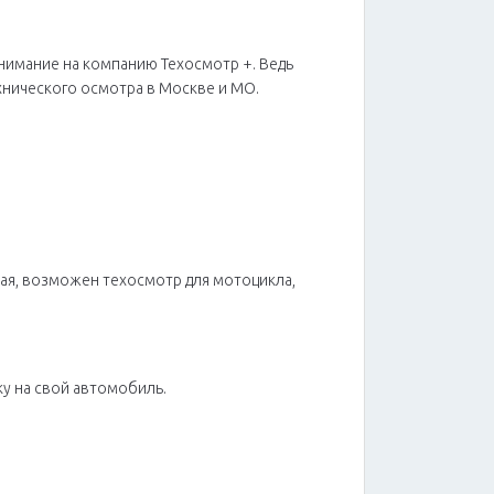
внимание на компанию Техосмотр +. Ведь
ехнического осмотра в Москве и МО.
ая, возможен техосмотр для мотоцикла,
у на свой автомобиль.