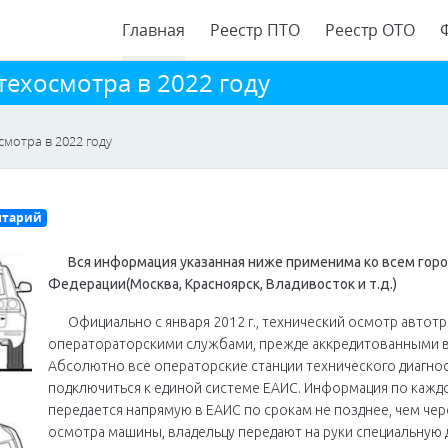
Главная
Реестр ПТО
Реестр ОТО
ехосмотра в 2022 году
мотра в 2022 году
нтарий
Вся информация указанная ниже применима ко всем горо
Федерации(Москва, Красноярск, Владивосток и т.д.)
Официально с января 2012 г., технический осмотр автот
оператораторскими службами, прежде аккредитованными 
Абсолютно все операторские станции технического диагно
подключиться к единой системе ЕАИС. Информация по кажд
передается напрямую в ЕАИС по срокам не позднее, чем чер
осмотра машины, владельцу передают на руки специальную д