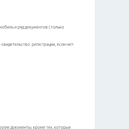
мобиль и ряд документов ( только
-свидетельство регистрации, если нет-
ругие документы, кроме тех, которые