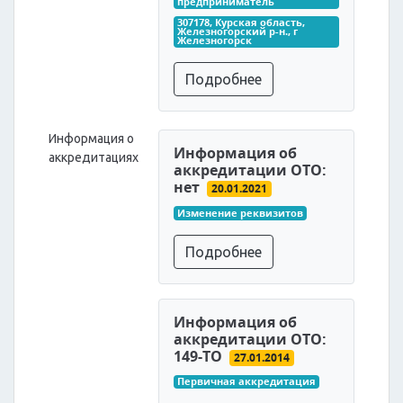
предприниматель
307178, Курская область, 
Железногорский р-н., г 
Железногорск
Подробнее
Информация о
Информация об
аккредитациях
аккредитации ОТО:
нет
20.01.2021
Изменение реквизитов
Подробнее
Информация об
аккредитации ОТО:
149-ТО
27.01.2014
Первичная аккредитация