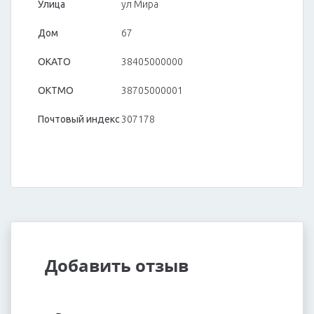
Улица
ул Мира
Дом
67
ОКАТО
38405000000
ОКТМО
38705000001
Почтовый индекс
307178
Добавить отзыв