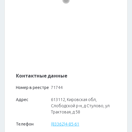
Контактные данные
Номер в реестре
71744
Адрес
613112, Кировская обл,
Слободской р-н, д Стулово, ул
Трактовая, д 58
Телефон
(83362)4-85-61