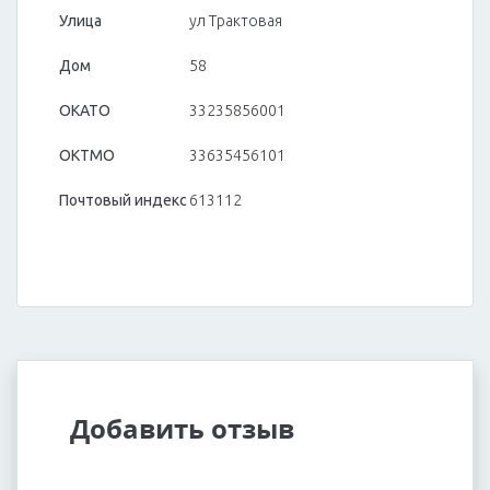
Улица
ул Трактовая
Дом
58
ОКАТО
33235856001
ОКТМО
33635456101
Почтовый индекс
613112
Добавить отзыв