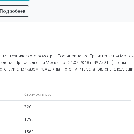
Подробнее
ение технического осмотра - Постановление Правительства Москв
овления Правительства Москвы от 24.07.2018 г. № 759-ПП). Цены
етствии с приказом РСА для данного пункта установлены следующи
Стоимость, руб.
720
1290
1560