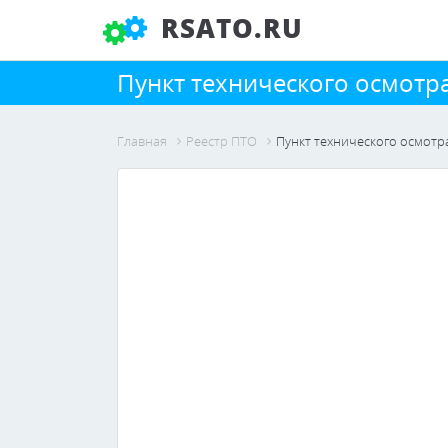
RSATO.RU
Пункт технического осмот
Главная
Реестр ПТО
Пункт технического осмот