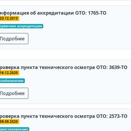
нформация об аккредитации ОТО: 1765-ТО
23.12.2013
ервичная аккредитация
Подробнее
роверка пункта технического осмотра ОТО: 3639-ТО
16.12.2020
озобновление
Подробнее
роверка пункта технического осмотра ОТО: 2573-ТО
09.09.2020
риостановление