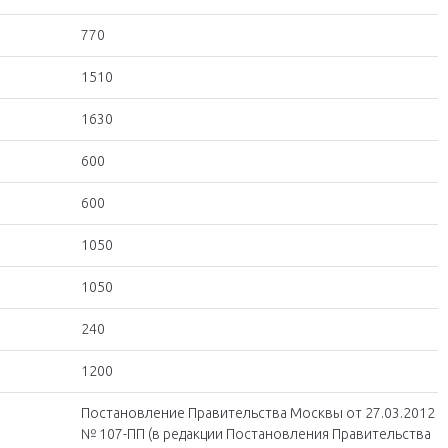
770
1510
1630
600
600
1050
1050
240
1200
Постановление Правительства Москвы от 27.03.2012
№ 107-ПП (в редакции Постановления Правительства