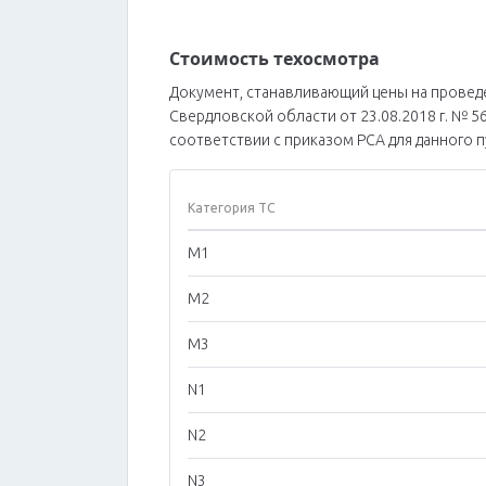
Стоимость техосмотра
Документ, станавливающий цены на провед
Свердловской области от 23.08.2018 г. № 5
соответствии с приказом РСА для данного 
Категория ТС
M1
M2
M3
N1
N2
N3