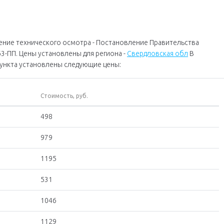
ение технического осмотра - Постановление Правительства
63-ПП. Цены установлены для региона -
Свердловская обл
В
пункта установлены следующие цены:
Стоимость, руб.
498
979
1195
531
1046
1129