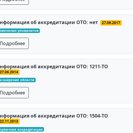
нформация об аккредитации ОТО: нет
27.09.2017
зменение реквизитов
Подробнее
нформация об аккредитации ОТО: 1211-ТО
27.06.2014
асширение области
Подробнее
нформация об аккредитации ОТО: 1504-ТО
22.11.2013
ервичная аккредитация