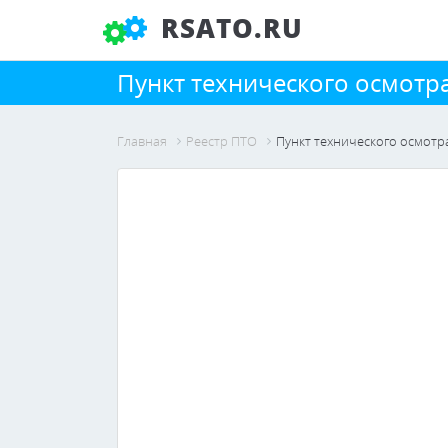
RSATO.RU
Пункт технического осмот
Главная
Реестр ПТО
Пункт технического осмот