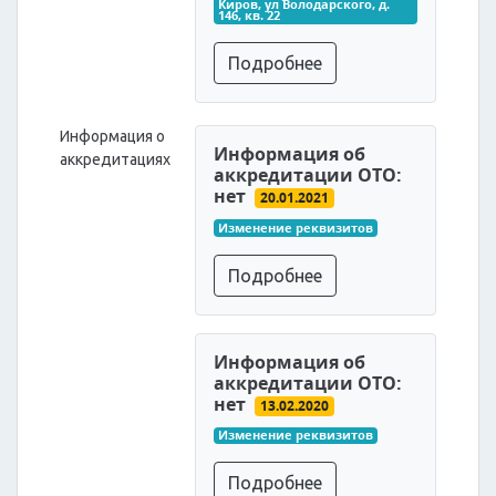
Киров, ул Володарского, д. 
146, кв. 22
Подробнее
Информация о
Информация об
аккредитациях
аккредитации ОТО:
нет
20.01.2021
Изменение реквизитов
Подробнее
Информация об
аккредитации ОТО:
нет
13.02.2020
Изменение реквизитов
Подробнее