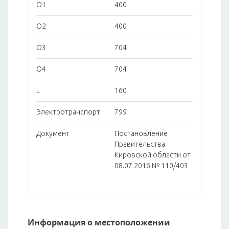
O1
400
O2
400
O3
704
O4
704
L
160
Электротранспорт
799
Документ
Постановление
Правительства
Кировской области от
08.07.2016 № 110/403
Информация о местоположении