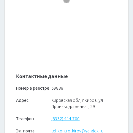
Контактные данные
Номер в реестре
69888
Адрес
Кировская обл, г Киров, ул
Производственная, 29
Телефон
(8332) 414-700
Эл. почта
tehkontrol.kirov@yandex.ru