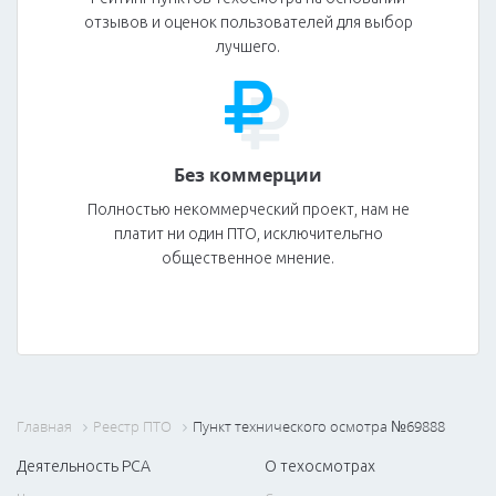
отзывов и оценок пользователей для выбор
лучшего.
Без коммерции
Полностью некоммерческий проект, нам не
платит ни один ПТО, исключительгно
общественное мнение.
Главная
Реестр ПТО
Пункт технического осмотра №69888
Деятельность РСА
О техосмотрах