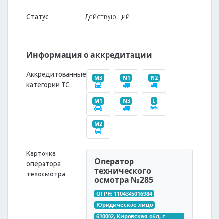
Статус
Действующий
Информация о аккредитации
Аккредитованные
M3
N1
N2
категории ТС
M1
N3
L
M2
Карточка
Оператор
оператора
технического
техосмотра
осмотра №285
ОГРН: 1104345016984
Юридическое лицо
610002, Кировская обл, г 