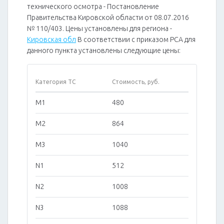
технического осмотра - Постановление
Правительства Кировской области от 08.07.2016
№ 110/403. Цены установлены для региона -
Кировская обл
В соответствии с приказом РСА для
данного пункта установлены следующие цены:
Категория ТС
Стоимость, руб.
M1
480
M2
864
M3
1040
N1
512
N2
1008
N3
1088