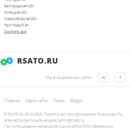
Белгородская обл
Липецкая обл
Новосибирская обл
Респ Марий Эл
Смотреть все
RSATO.RU
Мы в социальных сетях:
Главная
Карта сайта
Поиск
Форум
© RSATO.RU 2019-2026. Портал о честном прохождении техосмотра. По
всем вопросам пишите на адрес admin@rsato.ru
При использовании материалов ссылка на RSATO.RU обязательна.