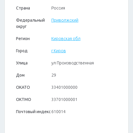
Страна
Россия
Федеральный
Приволжский
округ
Регион
Кировская обл
Город
г Киров
Улица
ул Производственная
Дом
29
ОКАТО
33401000000
ОКТМО
33701000001
Почтовый индекс
610014