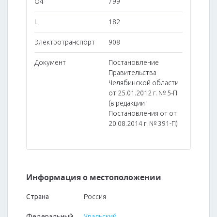
O4
799
L
182
Электротранспорт
908
Документ
Постановление
Правительства
Челябинской области
от 25.01.2012 г. № 5-П
(в редакции
Постановления от от
20.08.2014 г. № 391-П)
Информация о местоположении
Страна
Россия
Федеральный
Уральский