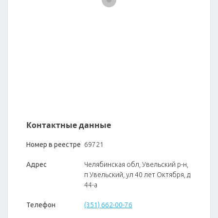
Контактные данные
Номер в реестре
69721
Адрес
Челябинская обл, Увельский р-н,
п Увельский, ул 40 лет Октября, д
44-а
Телефон
(351) 662-00-76