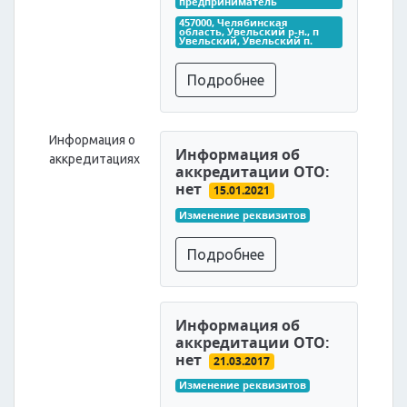
предприниматель
457000, Челябинская 
область, Увельский р-н., п 
Увельский, Увельский п.
Подробнее
Информация о
Информация об
аккредитациях
аккредитации ОТО:
нет
15.01.2021
Изменение реквизитов
Подробнее
Информация об
аккредитации ОТО:
нет
21.03.2017
Изменение реквизитов