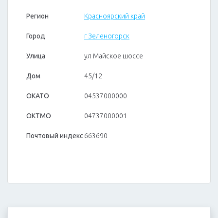
Регион
Красноярский край
Город
г Зеленогорск
Улица
ул Майское шоссе
Дом
45/12
ОКАТО
04537000000
ОКТМО
04737000001
Почтовый индекс
663690