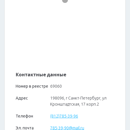
Контактные данные
Номер в реестре
69060
Адрес
198096, г Санкт-Петербург, ул
Кронштадтская, 17 корп.2
Телефон
(812)785-39-96
Эл. почта
785-39-90@mail.ru