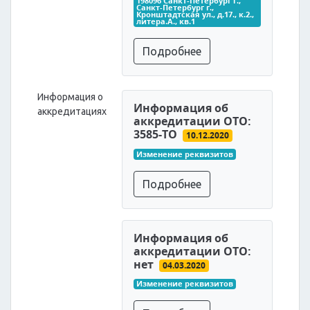
198096 Санкт-Петербург г., 
Санкт-Петербург г., 
Кронштадтская ул., д.17., к.2., 
литера.А., кв.1
Подробнее
Информация о
Информация об
аккредитациях
аккредитации ОТО:
3585-ТО
10.12.2020
Изменение реквизитов
Подробнее
Информация об
аккредитации ОТО:
нет
04.03.2020
Изменение реквизитов