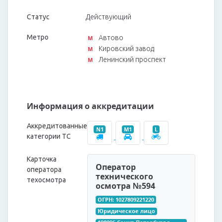
Статус
Действующий
Метро
Автово
M
Кировский завод
M
Ленинский проспект
M
Информация о аккредитации
Аккредитованные
N1
M1
L
категории ТС
Карточка
Оператор
оператора
технического
техосмотра
осмотра №594
ОГРН: 1027809221220
Юридическое лицо