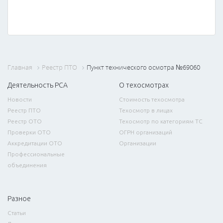
Главная
Реестр ПТО
Пункт технического осмотра №69060
Деятельность РСА
О техосмотрах
Новости
Стоимость техосмотра
Реестр ПТО
Техосмотр в лицах
Реестр ОТО
Техосмотр по категориям ТС
Проверки ОТО
ОГРН организаций
Аккредитации ОТО
Организации
Профессиональные
объединения
Разное
Статьи