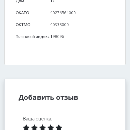
Дом
17
ОКАТО
40276564000
ОКТМО
40338000
Почтовый индекс
198096
Добавить отзыв
Ваша оценка: