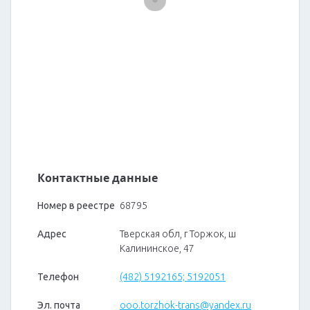
Контактные данные
Номер в реестре
68795
Адрес
Тверская обл, г Торжок, ш
Калининское, 47
Телефон
(482) 5192165; 5192051
Эл. почта
ooo.torzhok-trans@yandex.ru