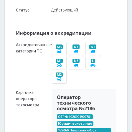
Статус
Действующий
Информация о аккредитации
Аккредитованные
M3
N1
N2
категории ТС
M1
N3
L
M2
Карточка
Оператор
оператора
технического
техосмотра
осмотра №2186
ОГРН: 1026901909781
Юридическое лицо
172060, Тверская обл, г 