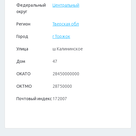
Федеральный
Центральный
округ
Регион
Тверская обл
Город
г Торжок
Улица
ш Калининское
Дом
47
ОКАТО
28450000000
ОКТМО
28750000
Почтовый индекс
172007