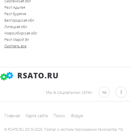
Смоленская обл
Респ Адыгея
Респ Бурятия
Белгородская обл
Липецкая обл
Новосибирская обл
Респ Марий Эл
Смотреть все
RSATO.RU
Мы в социальных сетях:
Главная
Карта сайта
Поиск
Форум
© RSATO.RU 2019-2026. Портал о честном прохождении техосмотра. По