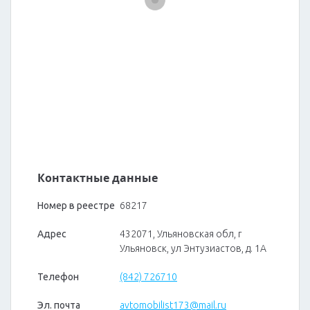
Контактные данные
Номер в реестре
68217
Адрес
432071, Ульяновская обл, г
Ульяновск, ул Энтузиастов, д. 1А
Телефон
(842) 726710
Эл. почта
avtomobilist173@mail.ru