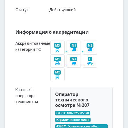
Статус
Действующий
Информация о аккредитации
Аккредитованные
M3
N1
N2
категории ТС
M1
N3
L
M2
Карточка
Оператор
оператора
технического
техосмотра
осмотра №207
ОГРН: 1087325005570
Юридическое лицо
432071, Ульяновская обл, г 