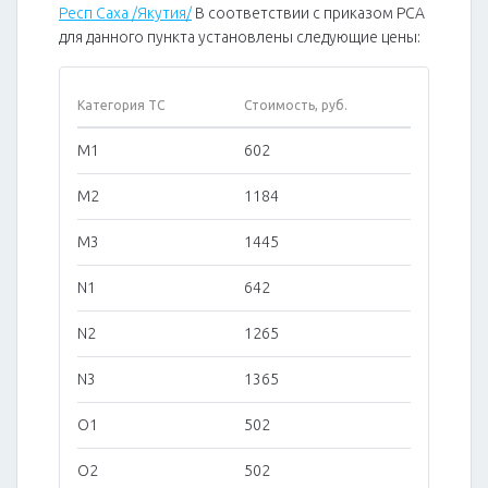
Респ Саха /Якутия/
В соответствии с приказом РСА
для данного пункта установлены следующие цены:
Категория ТС
Стоимость, руб.
M1
602
M2
1184
M3
1445
N1
642
N2
1265
N3
1365
O1
502
O2
502