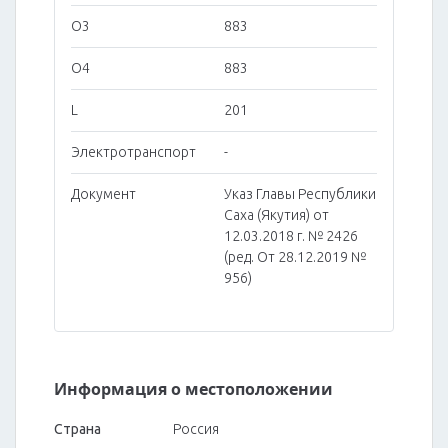
O3
883
O4
883
L
201
Электротранспорт
-
Документ
Указ Главы Республики
Саха (Якутия) от
12.03.2018 г. № 2426
(ред. От 28.12.2019 №
956)
Информация о местоположении
Страна
Россия