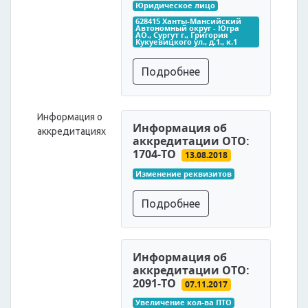
Юридическое лицо
628415 Ханты-Мансийский 
Автономный округ - Югра 
АО., Сургут г., Григория 
Кукуевицкого ул., д.1., к.1
Подробнее
Информация о
Информация об
аккредитациях
аккредитации ОТО:
1704-ТО
13.08.2018
Изменение реквизитов
Подробнее
Информация об
аккредитации ОТО:
2091-ТО
07.11.2017
Увеличение кол-ва ПТО