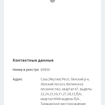
Контактные данные
Номер в реестре
60850
Адрес
Саха /Якутия/ Респ, Ленский р-н,
Ленский лесхоз, Витимское
лесничество, квартал 67, выделы
22,24,23,30,31,27,28,32,б/н,
квартал №68 выделы б/н ,
Талаканское месторождение