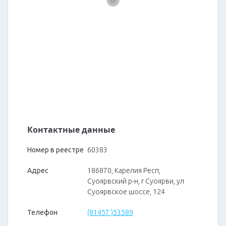
Контактные данные
Номер в реестре
60383
Адрес
186870, Карелия Респ,
Суоярвский р-н, г Суоярви, ул
Суоярвское шоссе, 124
Телефон
(81457 )53589