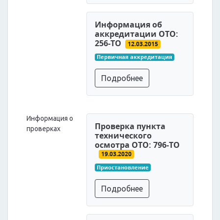
Информация об
аккредитации ОТО:
256-ТО
12.03.2015
Первичная аккредитация
Подробнее
Информация о
Проверка пункта
проверках
технического
осмотра ОТО: 796-ТО
19.03.2020
Приостановление
Подробнее