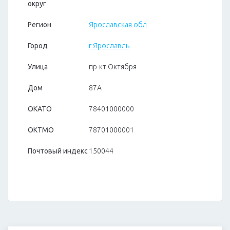
округ
Регион
Ярославская обл
Город
г Ярославль
Улица
пр-кт Октября
Дом
87А
ОКАТО
78401000000
ОКТМО
78701000001
Почтовый индекс
150044