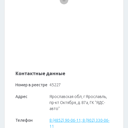
Контактные данные
Номер в реестре
45227
Адрес
Ярославская обл, г Ярославль,
пр-кт Октября, д. 87а, ГК "ЯДС-
авто"
Телефон
8 (4852) 90-06-11; 8 (902) 330-06-
11