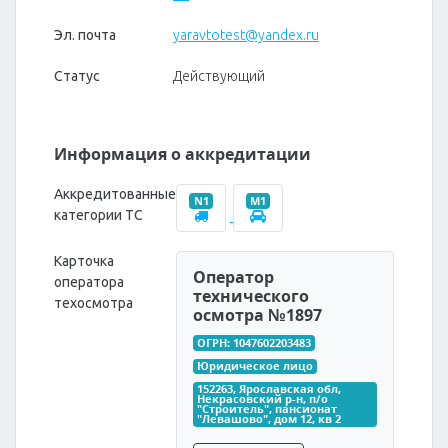
Эл. почта
yaravtotest@yandex.ru
Статус
Действующий
Информация о аккредитации
Аккредитованные
N1
M1
категории ТС
Карточка
Оператор
оператора
технического
техосмотра
осмотра №1897
ОГРН: 1047602203483
Юридическое лицо
152263, Ярославская обл, 
Некрасовский р-н, п/о 
"Строитель", пансионат 
"Левашово", дом 12, кв 2