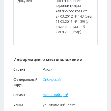
Документ
Постановление
Администрации
Алтайского края от
27.03.2012 № 143 (ред.
21.03.2013 № 159) (с
изменениями на 5
июня 2019 года)
Информация о местоположении
Страна
Россия
Федеральный
Сибирский
округ
Регион
Алтайский край
Улица
ул Тогульский Тракт