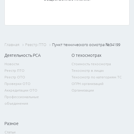
Главная
Реестр ПТО
Пункт технического осмотра №34199
Деятельность РСА
О техосмотрах
Новости
Стоимость техосмотра
Реестр ПТО
Техосмотр в лицах
Реестр ОТО
Техосмотр по категориям ТС
Проверки ОТО
ОГРН организаций
Аккредитации ОТО
Организации
Профессиональные
объединения
Разное
Статьи