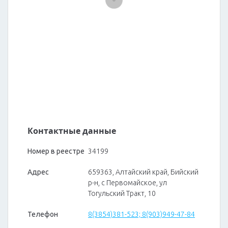
Контактные данные
Номер в реестре
34199
Адрес
659363, Алтайский край, Бийский
р-н, с Первомайское, ул
Тогульский Тракт, 10
Телефон
8(3854)381-523; 8(903)949-47-84