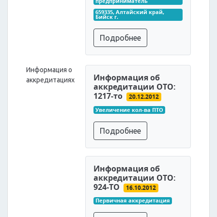
предприниматель
659335, Алтайский край, 
Бийск г.
Подробнее
Информация о
Информация об
аккредитациях
аккредитации ОТО:
1217-то
20.12.2012
Увеличение кол-ва ПТО
Подробнее
Информация об
аккредитации ОТО:
924-ТО
16.10.2012
Первичная аккредитация