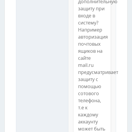
дополнительную
защиту при
входе в
систему?
Например
авторизация
почтовых
ящиков на
сайте
mail.ru
предусматривает
защиту с
помощью
сотового
телефона,
т.е к
каждому
аккаунту
может быть