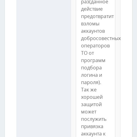
раз(данное
действие
предотвратит
взломы
аккаунтов
добросовестных
операторов
ТО от
программ
подбора
логина и
пароля).
Так же
хорошей
защитой
может
послужить
привязка
аккаунта к