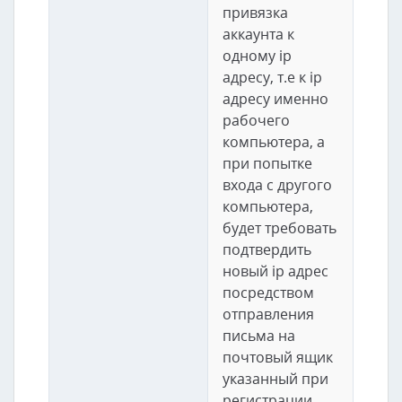
привязка
аккаунта к
одному ip
адресу, т.е к ip
адресу именно
рабочего
компьютера, а
при попытке
входа с другого
компьютера,
будет требовать
подтвердить
новый ip адрес
посредством
отправления
письма на
почтовый ящик
указанный при
регистрации