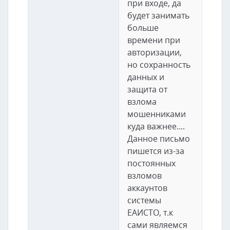
при входе, да
будет занимать
больше
времени при
авторизации,
но сохранность
данных и
защита от
взлома
мошенниками
куда важнее....
Данное письмо
пишется из-за
постоянных
взломов
аккаунтов
системы
ЕАИСТО, т.к
сами являемся