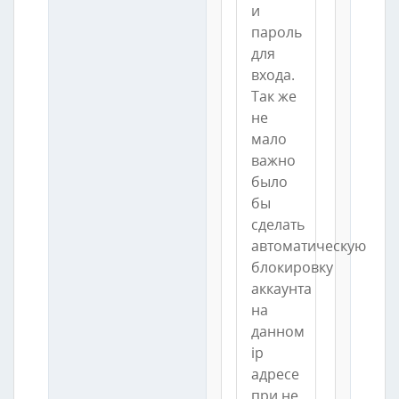
и
пароль
для
входа.
Так же
не
мало
важно
было
бы
сделать
автоматическую
блокировку
аккаунта
на
данном
ip
адресе
при не