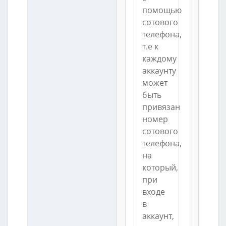
помощью
сотового
телефона,
т.е к
каждому
аккаунту
может
быть
привязан
номер
сотового
телефона,
на
который,
при
входе
в
аккаунт,