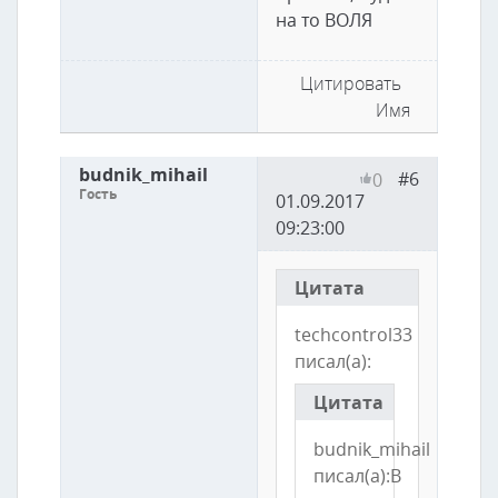
на то ВОЛЯ
Цитировать
Имя
budnik_mihail
#6
0
Гость
01.09.2017
09:23:00
Цитата
techcontrol33
писал(а):
Цитата
budnik_mihail
писал(а):В