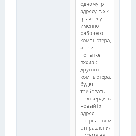
одному ip
адресу, т.е к
ip адресу
именно
рабочего
компьютера,
а при
попытке
входа с
другого
компьютера,
будет
требовать
подтвердить
новый ip
адрес
посредством
отправления
письма на