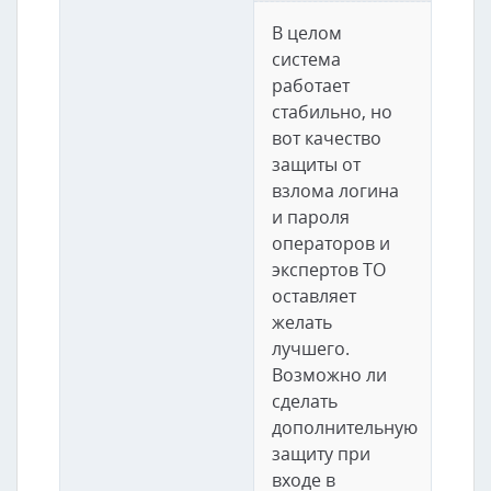
В целом
система
работает
стабильно, но
вот качество
защиты от
взлома логина
и пароля
операторов и
экспертов ТО
оставляет
желать
лучшего.
Возможно ли
сделать
дополнительную
защиту при
входе в