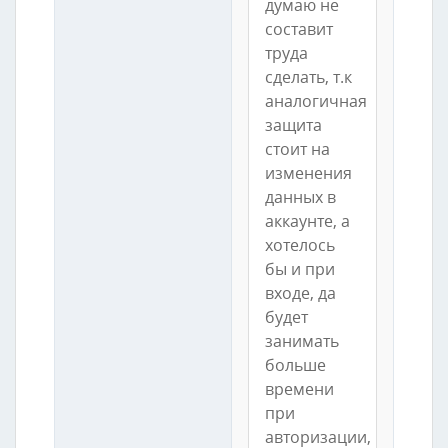
думаю не
составит
труда
сделать, т.к
аналогичная
защита
стоит на
изменения
данных в
аккаунте, а
хотелось
бы и при
входе, да
будет
занимать
больше
времени
при
авторизации,