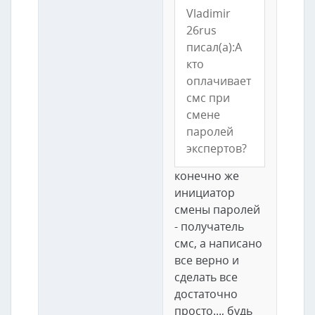
Vladimir
26rus
писал(а):А
кто
оплачивает
смс при
смене
паролей
экспертов?
конечно же
инициатор
смены паролей
- получатель
смс, а написано
все верно и
сделать все
достаточно
просто..., будь