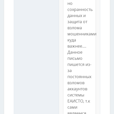
но
сохранность
данных и
защита от
взлома
мошенниками
куда
важнее....
Данное
письмо
пишется из-
за
постоянных
взломов
аккаунтов
системы
ЕАИСТО, т.к
сами
являемся