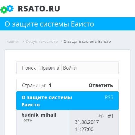
RSATO.RU
О защите системы Еаисто
Главная
Форум техосмотр
О защите системы Еаисто
Поиск
Правила
Войти
Страницы:
1
Ответить
О защите системы
RSS
Еаисто
budnik_mihail
#1
0
Гость
31.08.2017
11:27:00