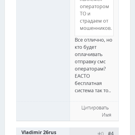
оператором
ТО и
страдаем от
мошенников.
Все отлично, но
кто будет
оплачивать
отправку смс
операторам?
ЕАСТО
бесплатная
система так то..
Цитировать
Имя
Vladimir 26rus
#4
0