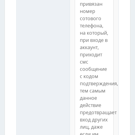
привязан
номер
сотового
телефона,
на который,
при входе в
аккаунт,
приходит
смс
сообщение
с кодом
подтверждения,
тем самым
данное
действие
предотвращает
вход других
лиц, даже
если им