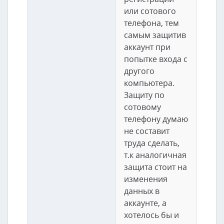
или сотового
телефона, тем
самым защитив
аккаунт при
попытке входа с
другого
компьютера.
Защиту по
сотовому
телефону думаю
не составит
труда сделать,
т.к аналогичная
защита стоит на
изменения
данных в
аккаунте, а
хотелось бы и