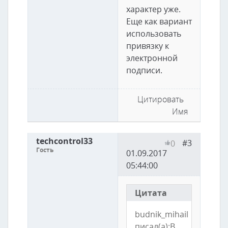
характер уже.
Еще как вариант
использовать
привязку к
электронной
подписи.
Цитировать
Имя
techcontrol33
#3
0
Гость
01.09.2017
05:44:00
Цитата
budnik_mihail
писал(а):В