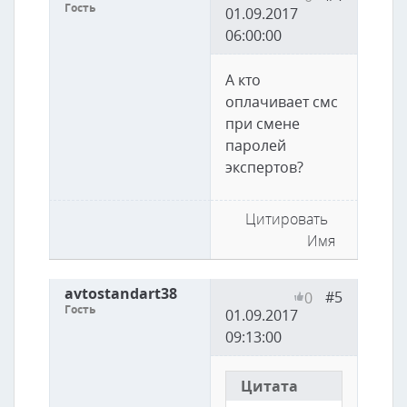
Гость
01.09.2017
06:00:00
А кто
оплачивает смс
при смене
паролей
экспертов?
Цитировать
Имя
avtostandart38
#5
0
Гость
01.09.2017
09:13:00
Цитата