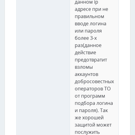
данном ip
адресе при не
правильном
вводе логина
или пароля
более 3-х
раз(данное
действие
предотвратит
взломы
аккаунтов
добросовестных
операторов ТО
от программ
подбора логина
и пароля). Так
же хорошей
защитой может
послужить