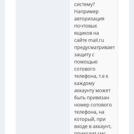
систему?
Например
авторизация
почтовых
ящиков на
сайте mail.ru
предусматривает
защиту с
помощью
сотового
телефона, т.е к
каждому
аккаунту может
быть привязан
номер сотового
телефона, на
который, при
входе в аккаунт,
приходит смс