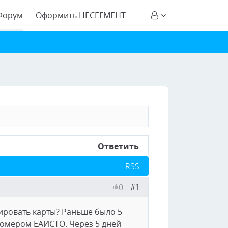
Форум
Оформить НЕСЕГМЕНТ
Ответить
RSS
#1
0
ировать карты? Раньше было 5
 номером ЕАИСТО. Через 5 дней