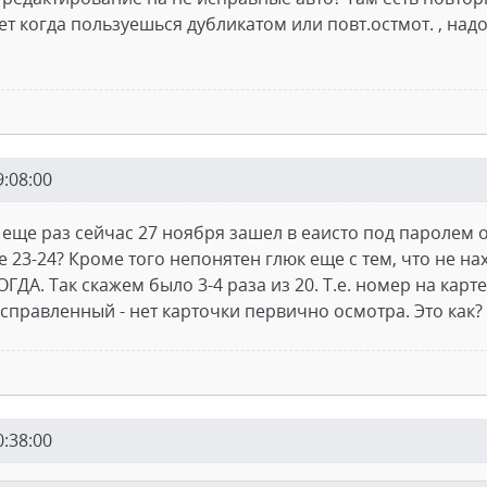
т когда пользуешься дубликатом или повт.остмот. , над
9:08:00
еще раз сейчас 27 ноября зашел в еаисто под паролем оп
де 23-24? Кроме того непонятен глюк еще с тем, что не н
ДА. Так скажем было 3-4 раза из 20. Т.е. номер на карте
справленный - нет карточки первично осмотра. Это как?
0:38:00