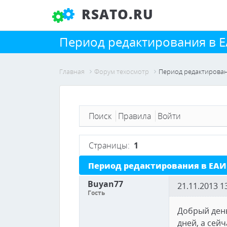
RSATO.RU
Период редактирования в 
Главная
Форум техосмотр
Период редактирова
Поиск
Правила
Войти
Страницы:
1
Период редактирования в ЕА
Buyan77
21.11.2013 1
Гость
Добрый день
дней, а сей