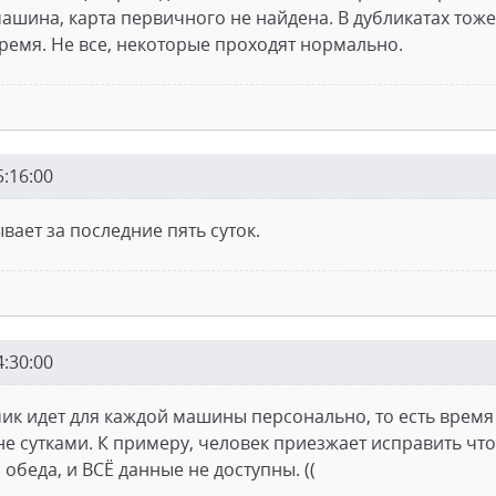
ашина, карта первичного не найдена. В дубликатах тоже
ремя. Не все, некоторые проходят нормально.
5:16:00
вает за последние пять суток.
4:30:00
чик идет для каждой машины персонально, то есть время
не сутками. К примеру, человек приезжает исправить что 
обеда, и ВСЁ данные не доступны. ((