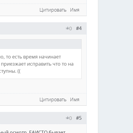
Цитировать
Имя
#4
0
о, то есть время начинает
 приезжает исправить что то на
тупны. ((
Цитировать
Имя
#5
0
рный осмотр. ЕАИСТО бывает