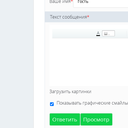
Ваше имя
*
Текст сообщения
*
A
Шрифт
Загрузить картинки
Показывать графические смайлы