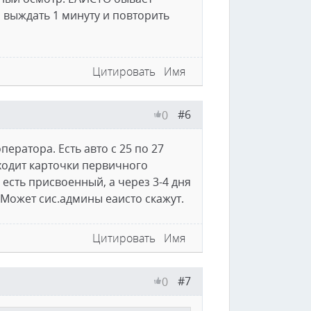
о выждать 1 минуту и повторить
Цитировать
Имя
#6
0
ератора. Есть авто с 25 по 27
аходит карточки первичного
 есть присвоенный, а через 3-4 дня
 Может сис.админы еаисто скажут.
Цитировать
Имя
#7
0