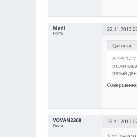
Madi
22.11.2013 0
Гость
Цитата
Aleks пис
отсчитыва
пятый день
Совершенно
VOVAN2308
22.11.2013 0
Гость
А зачем вам