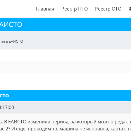
Главная
Реестр ПТО
Реестр ОТО
ЕАИСТО
ния в ЕАИСТО
ИСТО
3:17:00
. В ЕАИСТО изменили период, за который можно редакт
час 2? И еще, проводим то, машина не исправна, карта с