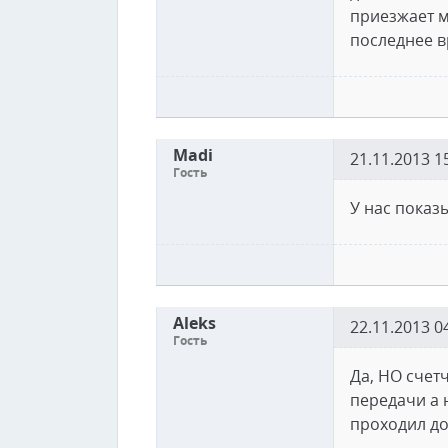
приезжает м
последнее в
Madi
21.11.2013 1
Гость
У нас показы
Aleks
22.11.2013 0
Гость
Да, НО счет
передачи а 
проходил до 