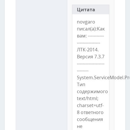
Цитата
novgaro
писал(а):Как
вам: -----------
----------------
ЛТК-2014.
Версия 7.3.7
-------------------
--------
System.ServiceModel.Pr
Тип
содержимого
text/html;
charset=utf-
8 ответного
сообщения
не