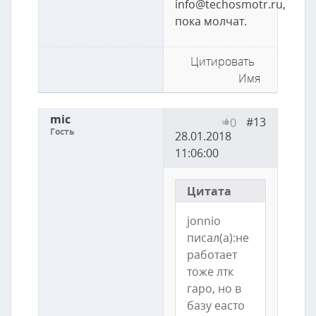
info@techosmotr.ru,
пока молчат.
Цитировать
Имя
mic
#13
0
Гость
28.01.2018
11:06:00
Цитата
jonnio
писал(а):не
работает
тоже лтк
гаро, но в
базу еасто