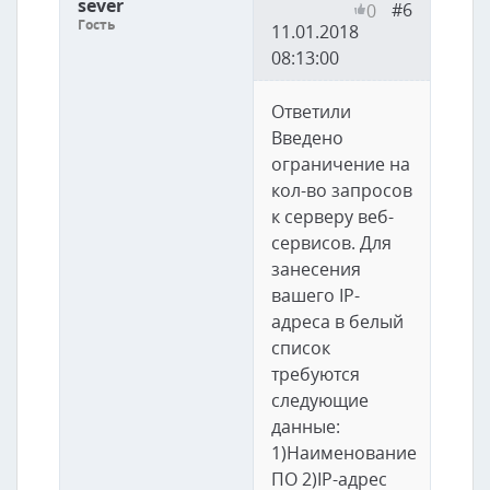
sever
#6
0
Гость
11.01.2018
08:13:00
Ответили
Введено
ограничение на
кол-во запросов
к серверу веб-
сервисов. Для
занесения
вашего IP-
адреса в белый
список
требуются
следующие
данные:
1)Наименование
ПО 2)IP-адрес