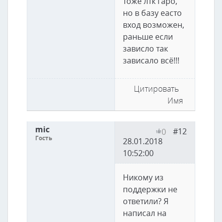
тоже лтк гаро,
но в базу еасто
вход возможен,
раньше если
зависло так
зависало всё!!!
Цитировать
Имя
mic
#12
0
Гость
28.01.2018
10:52:00
Никому из
поддержки не
ответили? Я
написал на