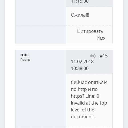
11:15:00
Ожила!!!
Цитировать
Имя
mic
#15
0
Гость
11.02.2018
10:38:00
Сейчас опять? И
по http и по
https? Line: 0
Invalid at the top
level of the
document.