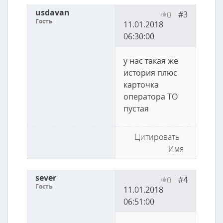
usdavan
#3
0
Гость
11.01.2018
06:30:00
у нас такая же
история плюс
карточка
оператора ТО
пустая
Цитировать
Имя
sever
#4
0
Гость
11.01.2018
06:51:00