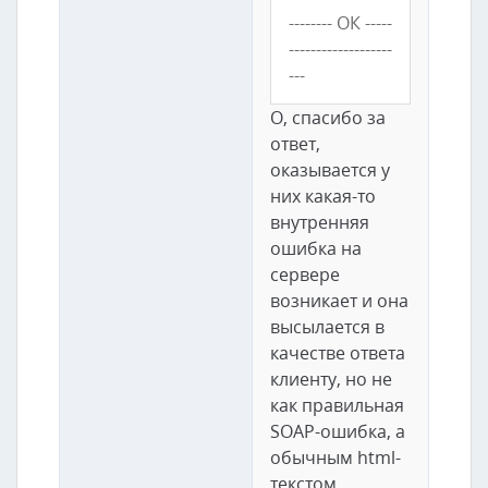
-------- ОК -----
-------------------
---
О, спасибо за
ответ,
оказывается у
них какая-то
внутренняя
ошибка на
сервере
возникает и она
высылается в
качестве ответа
клиенту, но не
как правильная
SOAP-ошибка, а
обычным html-
текстом.