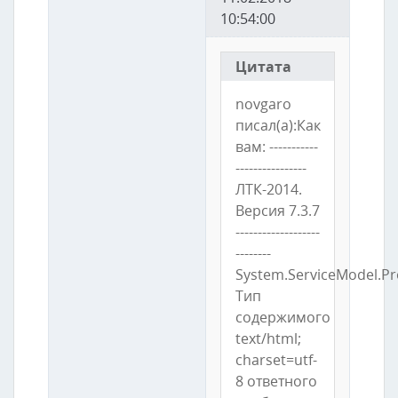
10:54:00
Цитата
novgaro
писал(а):Как
вам: -----------
----------------
ЛТК-2014.
Версия 7.3.7
-------------------
--------
System.ServiceModel.Pr
Тип
содержимого
text/html;
charset=utf-
8 ответного