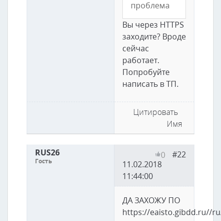
проблема
Вы через HTTPS
заходите? Вроде
сейчас
работает.
Попробуйте
написать в ТП.
Цитировать
Имя
RUS26
#22
0
Гость
11.02.2018
11:44:00
ДА ЗАХОЖУ ПО
https://eaisto.gibdd.ru//r