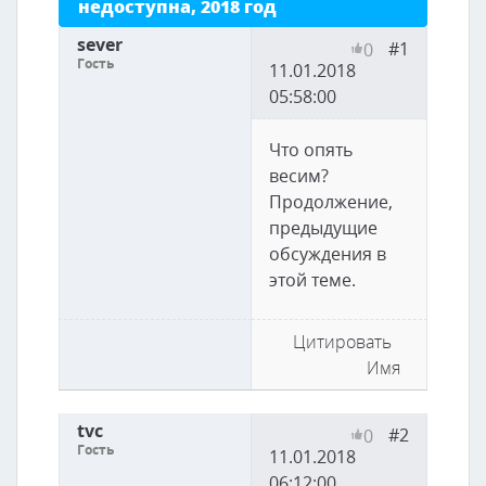
недоступна, 2018 год
sever
#1
0
Гость
11.01.2018
05:58:00
Что опять
весим?
Продолжение,
предыдущие
обсуждения в
этой теме.
Цитировать
Имя
tvc
#2
0
Гость
11.01.2018
06:12:00