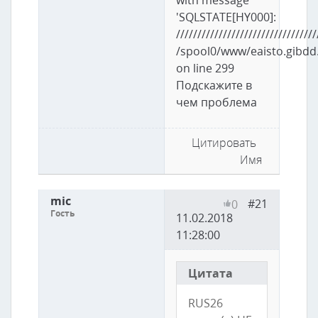
'SQLSTATE[HY000]:
/////////////////////////////////
/spool0/www/eaisto.gibdd
on line 299
Подскажите в
чем проблема
Цитировать
Имя
mic
#21
0
Гость
11.02.2018
11:28:00
Цитата
RUS26