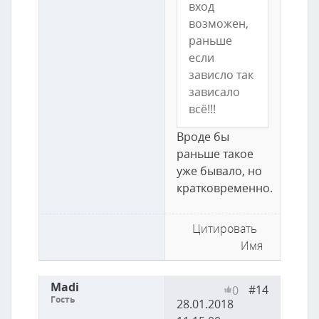
вход
возможен,
раньше
если
зависло так
зависало
всё!!!
Вроде бы
раньше такое
уже бывало, но
кратковременно.
Цитировать
Имя
Madi
#14
0
Гость
28.01.2018