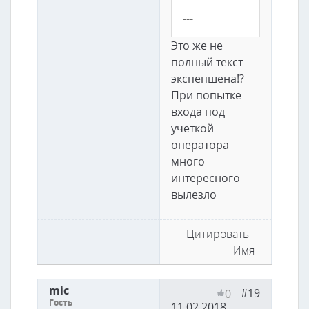
-------------------
---
Это же не
полный текст
экспепшена!?
При попытке
входа под
учеткой
оператора
много
интересного
вылезло
Цитировать
Имя
mic
#19
0
Гость
11.02.2018