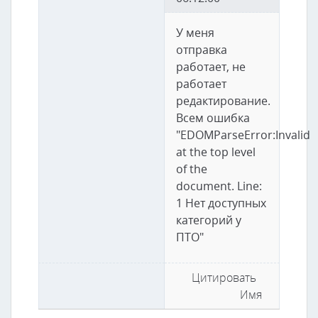
У меня
отправка
работает, не
работает
редактирование.
Всем ошибка
"EDOMParseError:Invalid
at the top level
of the
document. Line:
1 Нет доступных
категорий у
ПТО"
Цитировать
Имя