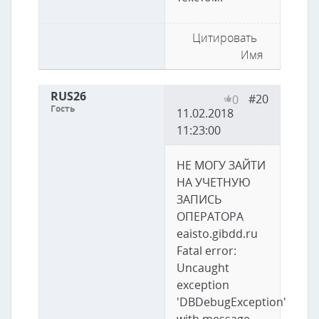
Цитировать
Имя
RUS26
#20
0
Гость
11.02.2018
11:23:00
НЕ МОГУ ЗАЙТИ
НА УЧЕТНУЮ
ЗАПИСЬ
ОПЕРАТОРА
eaisto.gibdd.ru
Fatal error:
Uncaught
exception
'DBDebugException'
with message