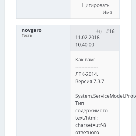
Цитировать
Имя
novgaro
#16
0
Гость
11.02.2018
10:40:00
Как вам: ------------
---------------
ЛТК-2014.
Версия 7.3.7 ------
---------------------
System.ServiceModel.Prot
Тип
содержимого
text/html;
charset=utf-8
ответного