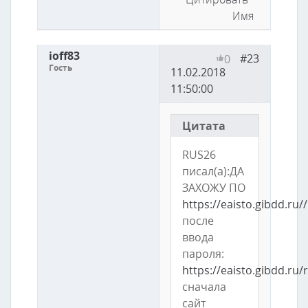
Имя
ioff83
#23
0
Гость
11.02.2018
11:50:00
Цитата
RUS26
писал(а):ДА
ЗАХОЖУ ПО
https://eaisto.gibdd.ru/
после
ввода
пароля:
https://eaisto.gibdd.ru
сначала
сайт