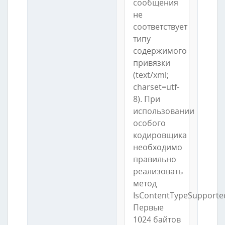
сообщения
не
соответствует
типу
содержимого
привязки
(text/xml;
charset=utf-
8). При
использовании
особого
кодировщика
необходимо
правильно
реализовать
метод
IsContentTypeSupporte
Первые
1024 байтов