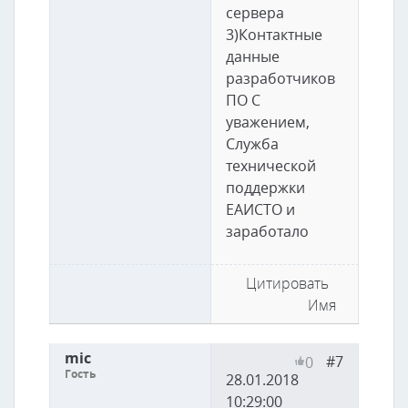
сервера
3)Контактные
данные
разработчиков
ПО С
уважением,
Служба
технической
поддержки
ЕАИСТО и
заработало
Цитировать
Имя
mic
#7
0
Гость
28.01.2018
10:29:00