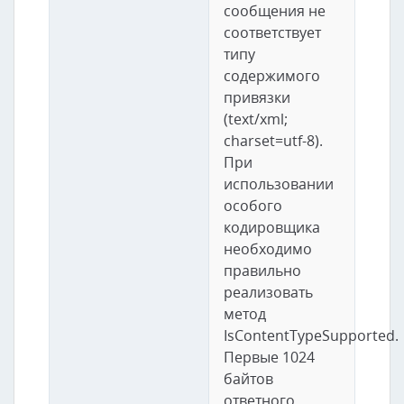
сообщения не
соответствует
типу
содержимого
привязки
(text/xml;
charset=utf-8).
При
использовании
особого
кодировщика
необходимо
правильно
реализовать
метод
IsContentTypeSupported.
Первые 1024
байтов
ответного