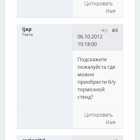
Цитировать
Имя
ljap
#4
0
Гость
06.10.2012
10:18:00
Подскажите
пожалуйста где
можно
приобрести б/у
тормозной
стенд?
Цитировать
Имя