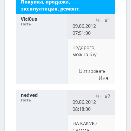
Покупка, продажа,
эксплуатация, ремонт.
Vici0us
#1
0
Гость
09.06.2012
07:51:00
недорого,
можно б\у
Цитировать
Имя
nedved
#2
0
Гость
09.06.2012
08:18:00
НА КАКУЮ
СУММУ