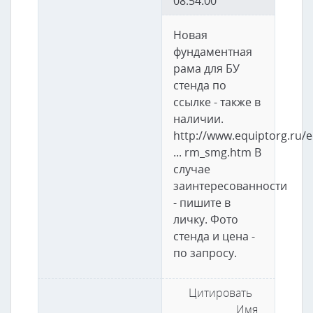
08:54:00
Новая
фундаментная
рама для БУ
стенда по
ссылке - также в
наличии.
http://www.equiptorg.ru/
... rm_smg.htm В
случае
заинтересованности
- пишите в
личку. Фото
стенда и цена -
по запросу.
Цитировать
Имя