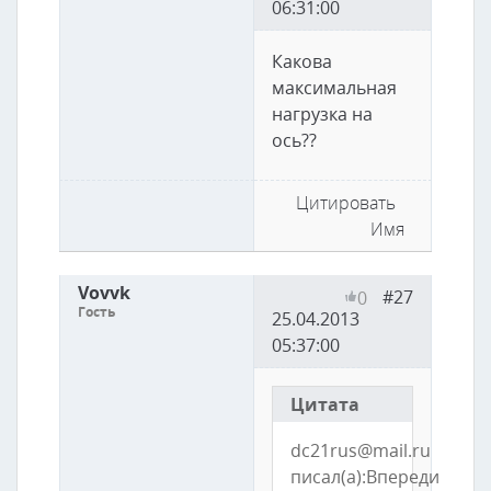
06:31:00
Какова
максимальная
нагрузка на
ось??
Цитировать
Имя
Vovvk
#27
0
Гость
25.04.2013
05:37:00
Цитата
dc21rus@mail.ru
писал(а):Впереди