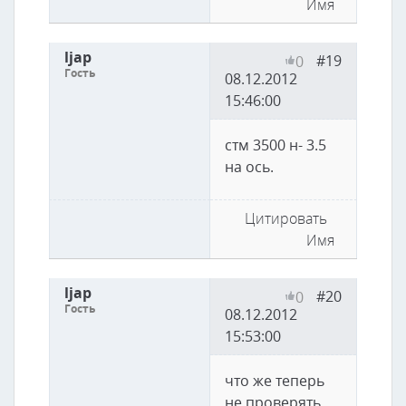
Имя
ljap
#19
0
Гость
08.12.2012
15:46:00
стм 3500 н- 3.5
на ось.
Цитировать
Имя
ljap
#20
0
Гость
08.12.2012
15:53:00
что же теперь
не проверять