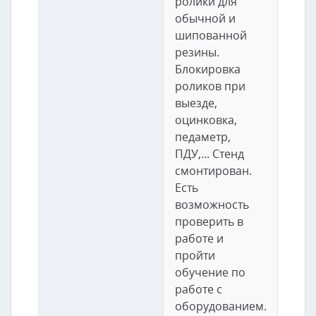
ролики для
обычной и
шипованной
резины.
Блокировка
роликов при
выезде,
оцинковка,
педаметр,
ПДУ,... Стенд
смонтирован.
Есть
возможность
проверить в
работе и
пройти
обучение по
работе с
оборудованием.