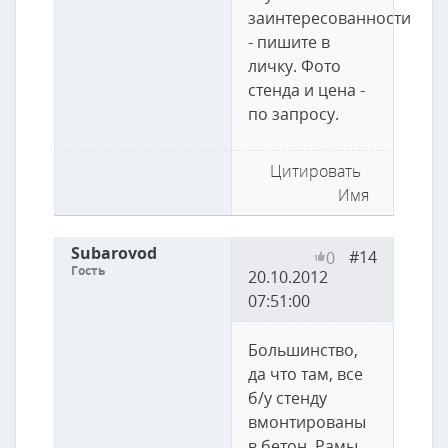
заинтересованности
- пишите в
личку. Фото
стенда и цена -
по запросу.
Цитировать
Имя
Subarovod
#14
0
Гость
20.10.2012
07:51:00
Большинство,
да что там, все
б/у стенду
вмонтированы
в бетон. Рамы