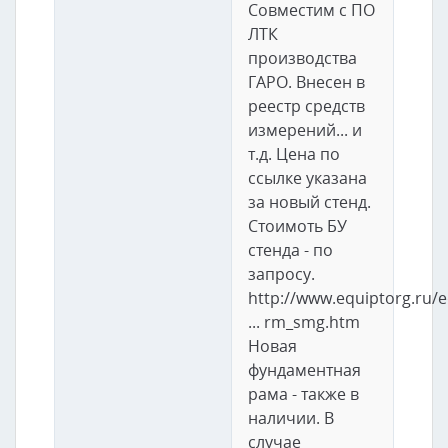
Совместим с ПО
ЛТК
производства
ГАРО. Внесен в
реестр средств
измерений... и
т.д. Цена по
ссылке указана
за новый стенд.
Стоимоть БУ
стенда - по
запросу.
http://www.equiptorg.ru/
... rm_smg.htm
Новая
фундаментная
рама - также в
наличии. В
случае