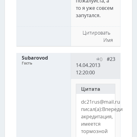
пожалуйста, а
то я уже совсем
запутался.
Цитировать
Имя
Subarovod
#23
0
Гость
14.04.2013
12:20:00
Цитата
dc21rus@mail.ru
писал(а):Впереди
акредитация,
имеется
тормозной