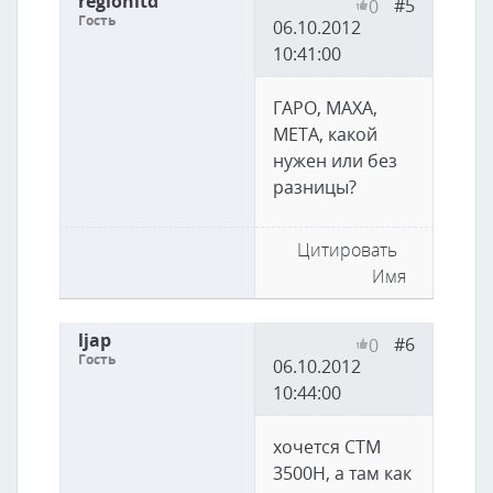
regionltd
#5
0
Гость
06.10.2012
10:41:00
ГАРО, МАХА,
МЕТА, какой
нужен или без
разницы?
Цитировать
Имя
ljap
#6
0
Гость
06.10.2012
10:44:00
хочется СТМ
3500Н, а там как