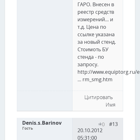
ГАРО. Внесен в
реестр средств
измерений... и
т.д. Цена по
ссылке указана
за новый стенд.
Стоимоть БУ
стенда - по
запросу.
http://www.equiptorg.ru/
... rm_smg.htm
Цитировать
Имя
Denis.s.Barinov
#13
0
Гость
20.10.2012
05:31:00