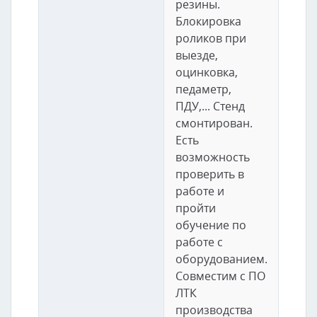
резины.
Блокировка
роликов при
выезде,
оцинковка,
педаметр,
ПДУ,... Стенд
смонтирован.
Есть
возможность
проверить в
работе и
пройти
обучение по
работе с
оборудованием.
Совместим с ПО
ЛТК
производства