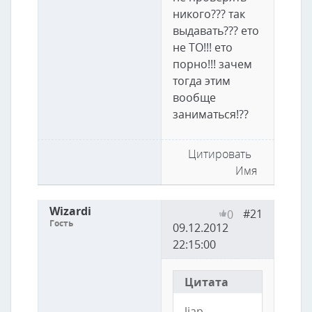
никого??? так
выдавать??? ето
не ТО!!! ето
порно!!! зачем
тогда этим
вообще
заниматься!??
Цитировать
Имя
Wizardi
#21
0
Гость
09.12.2012
22:15:00
Цитата
ljap