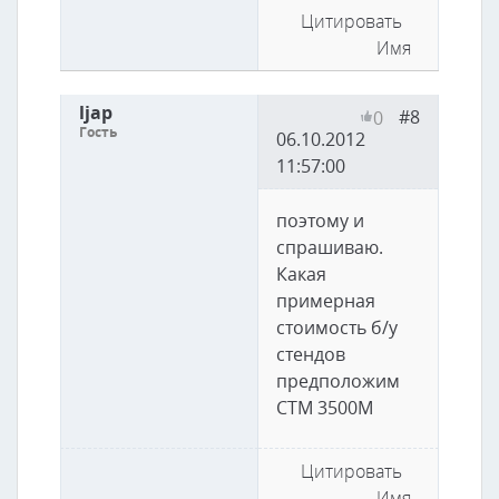
Цитировать
Имя
ljap
#8
0
Гость
06.10.2012
11:57:00
поэтому и
спрашиваю.
Какая
примерная
стоимость б/у
стендов
предположим
СТМ 3500М
Цитировать
Имя