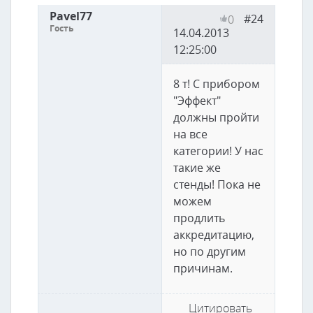
Pavel77
#24
0
Гость
14.04.2013
12:25:00
8 т! С прибором
"Эффект"
должны пройти
на все
категории! У нас
такие же
стенды! Пока не
можем
продлить
аккредитацию,
но по другим
причинам.
Цитировать