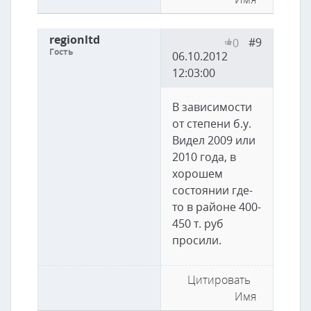
regionltd
#9
0
Гость
06.10.2012
12:03:00
В зависимости
от степени б.у.
Видел 2009 или
2010 года, в
хорошем
состоянии где-
то в районе 400-
450 т. руб
просили.
Цитировать
Имя