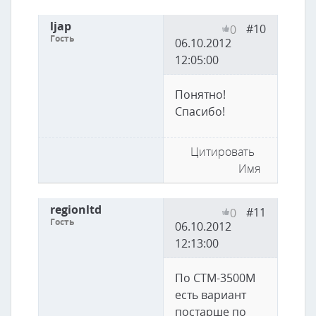
ljap
#10
0
Гость
06.10.2012
12:05:00
Понятно!
Спасибо!
Цитировать
Имя
regionltd
#11
0
Гость
06.10.2012
12:13:00
По СТМ-3500М
есть вариант
постарше по