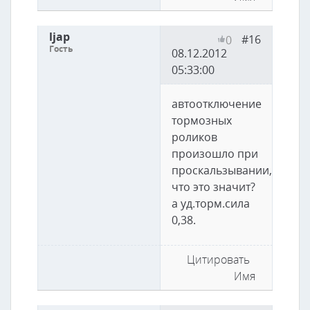
ljap
#16
0
Гость
08.12.2012
05:33:00
автоотключение
тормозных
роликов
произошло при
проскальзывании,
что это значит?
а уд.торм.сила
0,38.
Цитировать
Имя