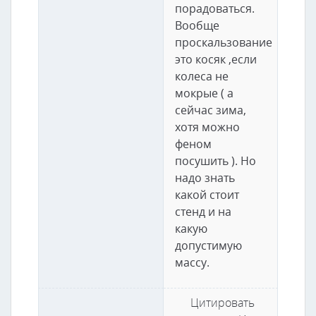
порадоваться.
Вообще
проскальзование
это косяк ,если
колеса не
мокрые ( а
сейчас зима,
хотя можно
феном
посушить ). Но
надо знать
какой стоит
стенд и на
какую
допустимую
массу.
Цитировать